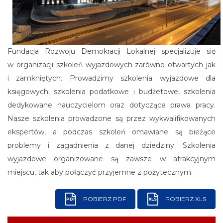
Fundacja Rozwoju Demokracji Lokalnej specjalizuje się
w organizacji szkoleń wyjazdowych zarówno otwartych jak
i zamkniętych. Prowadzimy szkolenia wyjazdowe dla
księgowych, szkolenia podatkowe i budżetowe, szkolenia
dedykowane nauczycielom oraz dotyczące prawa pracy.
Nasze szkolenia prowadzone są przez wykwalifikowanych
ekspertów, a podczas szkoleń omawiane są bieżące
problemy i zagadnienia z danej dziedziny. Szkolenia
wyjazdowe organizowane są zawsze w atrakcyjnym
miejscu, tak aby połączyć przyjemne z pożytecznym.
POBIERZ PDF
POBIERZ XLS
PDF
XLS