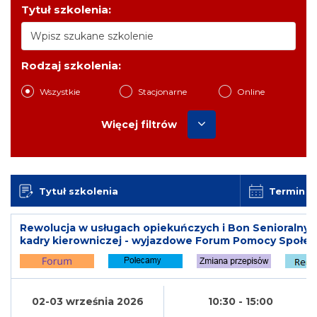
Tytuł szkolenia:
Rodzaj szkolenia:
Wszystkie
Stacjonarne
Online
Więcej filtrów
Tytuł szkolenia
Termin
Rewolucja w usługach opiekuńczych i Bon Senioralny
kadry kierowniczej - wyjazdowe Forum Pomocy Społec
02-03 września 2026
10:30 - 15:00