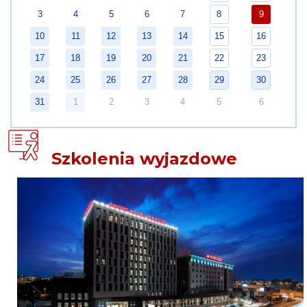
3
4
5
6
7
8
9
10
11
12
13
14
15
16
17
18
19
20
21
22
23
24
25
26
27
28
29
30
31
1
2
3
4
5
6
Szkolenia wyjazdowe