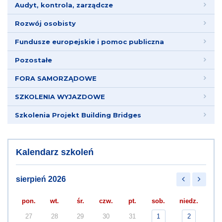
Audyt, kontrola, zarządcze
Rozwój osobisty
Fundusze europejskie i pomoc publiczna
Pozostałe
FORA SAMORZĄDOWE
SZKOLENIA WYJAZDOWE
Szkolenia Projekt Building Bridges
Kalendarz szkoleń
sierpień 2026
pon.
wt.
śr.
czw.
pt.
sob.
niedz.
27
28
29
30
31
1
2