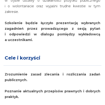
w trybie ustawy o działalności pożytku publicznego
i o wolontariacie oraz wyjaśni trudne kwestie w tym
zakresie.
Szkolenie będzie łączyło prezentację wybranych
zagadnień przez prowadzącego z sesją pytań
i odpowiedzi w dialogu pomiędzy wykładowcą
a uczestnikami.
Cele i korzyści
Zrozumienie zasad zlecania i rozliczania zadań
publicznych.
Poznanie aktualnych przepisów prawnych i dobrych
praktyk.