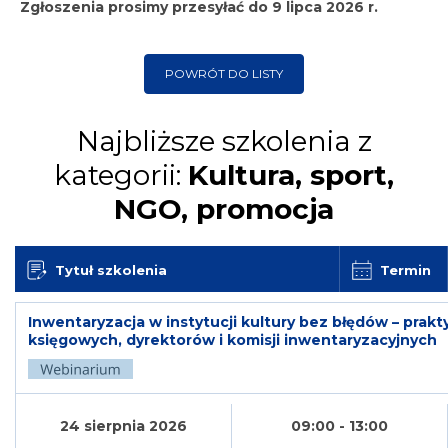
Zgłoszenia prosimy przesyłać
do
9 lipca 2026 r.
POWRÓT DO LISTY
Najbliższe szkolenia z
kategorii:
Kultura, sport,
NGO, promocja
Tytuł szkolenia
Termin
Inwentaryzacja w instytucji kultury bez błędów – prak
księgowych, dyrektorów i komisji inwentaryzacyjnych
24 sierpnia 2026
09:00 - 13:00