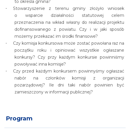
to określa gmina?
Stowarzyszenie z terenu gminy złożyło wniosek
o wsparcie działalności statutowej celem
przeznaczenia na wkład własny do realizacji projektu
dofinansowanego z powiatu. Czy i w jaki sposób
możemy przekazać im środki finansowe?
Czy komisja konkursowa może zostać powołana raz na
początku roku i opiniować wszystkie ogłaszane
konkursy? Czy przy każdym konkursie powinniśmy
powoływać inna komisje?
Czy przed każdym konkursem powinnyśmy ogłaszać
nabór na członków komisji z organizacji
pozarządowej? Ile dni taki nabór powinien być
zamieszczony w informacji publicznej?
Program