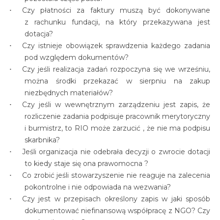
Czy płatności za faktury muszą być dokonywane
z rachunku fundacji, na który przekazywana jest
dotacja?
Czy istnieje obowiązek sprawdzenia każdego zadania
pod względem dokumentów?
Czy jeśli realizacja zadań rozpoczyna się we wrześniu,
można środki przekazać w sierpniu na zakup
niezbędnych materiałów?
Czy jeśli w wewnętrznym zarządzeniu jest zapis, że
rozliczenie zadania podpisuje pracownik merytoryczny
i burmistrz, to RIO może zarzucić , że nie ma podpisu
skarbnika?
Jeśli organizacja nie odebrała decyzji o zwrocie dotacji
to kiedy staje się ona prawomocna ?
Co zrobić jeśli stowarzyszenie nie reaguje na zalecenia
pokontrolne i nie odpowiada na wezwania?
Czy jest w przepisach określony zapis w jaki sposób
dokumentować niefinansową współpracę z NGO? Czy