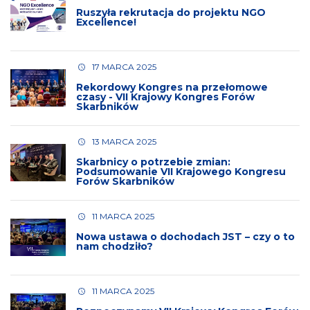
Ruszyła rekrutacja do projektu NGO
Excellence!
17 MARCA 2025
Rekordowy Kongres na przełomowe
czasy - VII Krajowy Kongres Forów
Skarbników
13 MARCA 2025
Skarbnicy o potrzebie zmian:
Podsumowanie VII Krajowego Kongresu
Forów Skarbników
11 MARCA 2025
Nowa ustawa o dochodach JST – czy o to
nam chodziło?
11 MARCA 2025