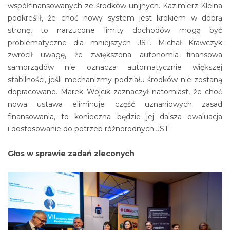
współfinansowanych ze środków unijnych. Kazimierz Kleina
podkreślił, że choć nowy system jest krokiem w dobrą
stronę, to narzucone limity dochodów mogą być
problematyczne dla mniejszych JST. Michał Krawczyk
zwrócił uwagę, że zwiększona autonomia finansowa
samorządów nie oznacza automatycznie większej
stabilności, jeśli mechanizmy podziału środków nie zostaną
dopracowane. Marek Wójcik zaznaczył natomiast, że choć
nowa ustawa eliminuje część uznaniowych zasad
finansowania, to konieczna będzie jej dalsza ewaluacja
i dostosowanie do potrzeb różnorodnych JST.
Głos w sprawie zadań zleconych