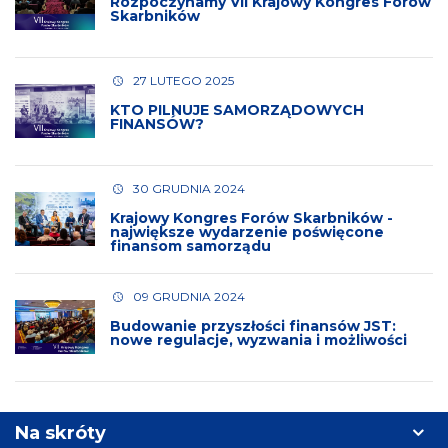
Rozpoczynamy VII Krajowy Kongres Forów
Skarbników
27 LUTEGO 2025
KTO PILNUJE SAMORZĄDOWYCH
FINANSÓW?
30 GRUDNIA 2024
Krajowy Kongres Forów Skarbników -
największe wydarzenie poświęcone
finansom samorządu
09 GRUDNIA 2024
Budowanie przyszłości finansów JST:
nowe regulacje, wyzwania i możliwości
Na skróty