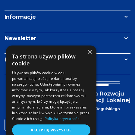
Informacje
Newsletter
×
Ta strona używa plików
Kontakt
cookie
Używamy plików cookie w celu
personalizacji treści, reklam i analizy
naszego ruchu. Udostępniamy również
informacje o tym, jak korzystasz z naszej
witryny, naszym partnerom reklamowym i
analitycznym, którzy mogą łączyć je z
innymi informacjami, które im przekazałeś
lub które zebrali w wyniku korzystania przez
Ciebie z ich usług.
Polityka prywatności
Strefa
Facebook
LinkedIn
mail
logowania
AKCEPTUJ WSZYSTKIE