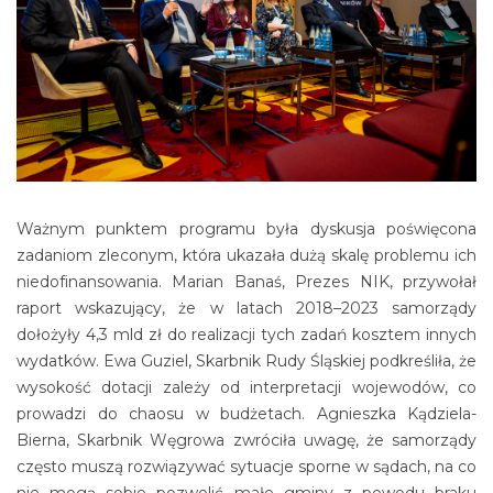
Ważnym punktem programu była dyskusja poświęcona
zadaniom zleconym, która ukazała dużą skalę problemu ich
niedofinansowania. Marian Banaś, Prezes NIK, przywołał
raport wskazujący, że w latach 2018–2023 samorządy
dołożyły 4,3 mld zł do realizacji tych zadań kosztem innych
wydatków. Ewa Guziel, Skarbnik Rudy Śląskiej podkreśliła, że
wysokość dotacji zależy od interpretacji wojewodów, co
prowadzi do chaosu w budżetach. Agnieszka Kądziela-
Bierna, Skarbnik Węgrowa zwróciła uwagę, że samorządy
często muszą rozwiązywać sytuacje sporne w sądach, na co