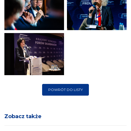
POWRÓT DO LISTY
Zobacz także