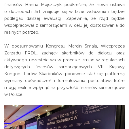
finansów Hanna Majszczyk podkreśliła, że nowa ustawa
o dochodach JST znajduje się w fazie wdrażania i będzie
podlegać dalszej ewaluacji. Zapewniła, że rząd będzie
współpracował z samorządami w celu jej dostosowania do
realnych potrzeb.
W podsumowaniu Kongresu Marcin Smala, Wiceprezes
Zarządu FRDL, zachęcił skarbników do dialogu oraz
aktywnego uczestnictwa w procesie zmian w regulacjach
dotyczących finansów samorządowych. VII Krajowy
Kongres Forów Skarbników ponownie stał się platformą
wymiany doświadczeń i formułowania postulatów, które
mogą realnie wpłynąć na przyszłość finansów samorządów
w Polsce.