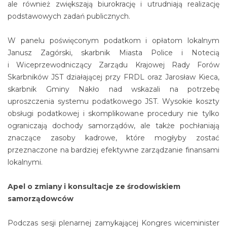
ale również zwiększają biurokrację i utrudniają realizację
podstawowych zadań publicznych.
W panelu poświęconym podatkom i opłatom lokalnym
Janusz Zagórski, skarbnik Miasta Police i Notecią
i Wiceprzewodniczący Zarządu Krajowej Rady Forów
Skarbników JST działającej przy FRDL oraz Jarosław Kieca,
skarbnik Gminy Nakło nad wskazali na potrzebę
uproszczenia systemu podatkowego JST. Wysokie koszty
obsługi podatkowej i skomplikowane procedury nie tylko
ograniczają dochody samorządów, ale także pochłaniają
znaczące zasoby kadrowe, które mogłyby zostać
przeznaczone na bardziej efektywne zarządzanie finansami
lokalnymi.
Apel o zmiany i konsultacje ze środowiskiem
samorządowców
Podczas sesji plenarnej zamykającej Kongres wiceminister