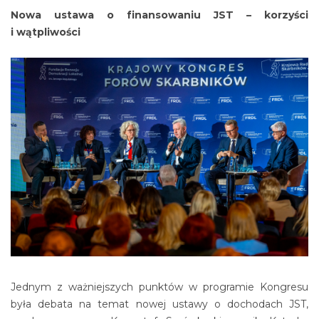
Nowa ustawa o finansowaniu JST – korzyści
i wątpliwości
Jednym z ważniejszych punktów w programie Kongresu
była debata na temat nowej ustawy o dochodach JST,