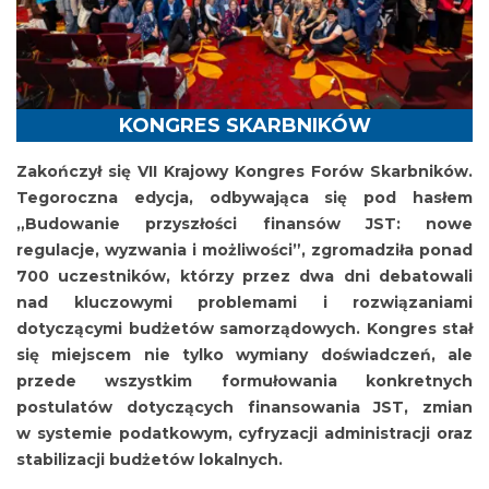
KONGRES SKARBNIKÓW
Zakończył się VII Krajowy Kongres Forów Skarbników.
Tegoroczna edycja, odbywająca się pod hasłem
„Budowanie przyszłości finansów JST: nowe
regulacje, wyzwania i możliwości”, zgromadziła ponad
700 uczestników, którzy przez dwa dni debatowali
nad kluczowymi problemami i rozwiązaniami
dotyczącymi budżetów samorządowych. Kongres stał
się miejscem nie tylko wymiany doświadczeń, ale
przede wszystkim formułowania konkretnych
postulatów dotyczących finansowania JST, zmian
w systemie podatkowym, cyfryzacji administracji oraz
stabilizacji budżetów lokalnych.